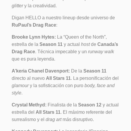
glitter
y la creatividad.
Digan HELLO a nuestro lineup desde universo de
RuPaul’s Drag Race
:
Brooke Lynn Hytes:
La “Queen of the North”,
estrella de la
Season 11
y actual
host
de
Canada’s
Drag Race
. Técnica impecable y un
runway walk
que es pura leyenda.
A’keria Chanel Davenport:
De la
Season 11
directo al nuevo
All Stars 11
. La personificación del
glamour
y la sofisticación con puro
body, face and
style
.
Crystal Methyd:
Finalista de la
Season 12
y actual
estrella del
All Stars 11
. El máximo referente del
surrealismo y el
drag art
más disruptivo.