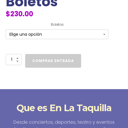
Boletos
$
230.00
Boletos
COMPRAR ENTRADA
Que es En La Taquilla
Desde conciertos, deportes, teatro y eventos