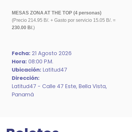
MESAS ZONA AT THE TOP (4 personas)
(Precio 214.95 B/. + Gasto por servicio 15.05 B/. =
230.00 B/.
)
Fecha:
21 Agosto 2026
Hora:
08
:
00
P.m.
Ubicación:
Latitud47
Dirección:
Latitud47 - Calle 47 Este, Bella Vista,
Panamá