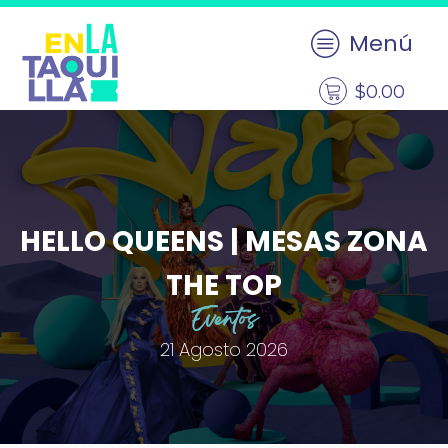
Menú
$
0.00
HELLO QUEENS | MESAS ZONA
THE TOP
Eventos
21 Agosto 2026