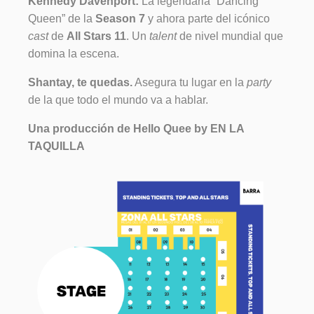
Kennedy Davenport:
La legendaria “Dancing
Queen” de la
Season 7
y ahora parte del icónico
cast
de
All Stars 11
. Un
talent
de nivel mundial que
domina la escena.
Shantay, te quedas.
Asegura tu lugar en la
party
de la que todo el mundo va a hablar.
Una producción de Hello Quee by EN LA
TAQUILLA