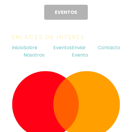
EVENTOS
ENLACES DE INTERES
Inicio
Sobre
Eventos
Enviar
Contacto
Nosotros
Evento