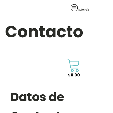
Menú
Contacto
Inicio
Eventos
Envía tu evento
Contacto
$
0.00
Datos de